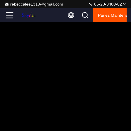
rebeccalee1319@gmail.com
86-20-3480-0274
Parlez Maintenant