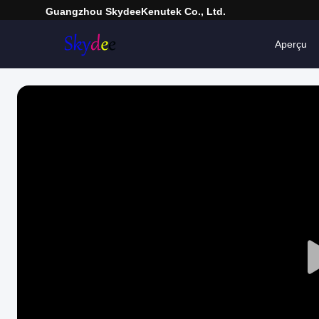
Guangzhou SkydeeKenutek Co., Ltd.
Aperçu