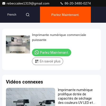
rebeccalee1319@gmail.com
86-20-3480-0274
Parlez Maintenant.
French
Imprimante numérique commerciale
puissante
Parlez Maintenant.
En savoir plus
Vidéos connexes
Imprimante numérique
prolifique dotée de
capacités de séchage
des couleurs UV LED et