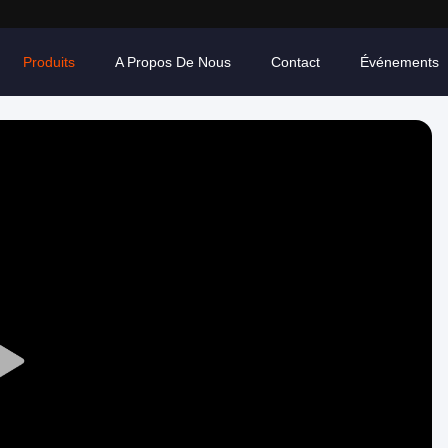
Produits
A Propos De Nous
Contact
Événements
Play
Video