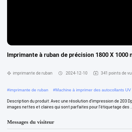
Imprimante à ruban de précision 1800 X 1000
imprimante de ruban
2024-12-10
341 points de v
#
imprimante de ruban
#
Machine à imprimer des autocollants UV
Description du produit: Avec une résolution d'impression de 203 D
images nettes et claires qui sont parfaites pour l'étiquetage des ...
Messages du visiteur