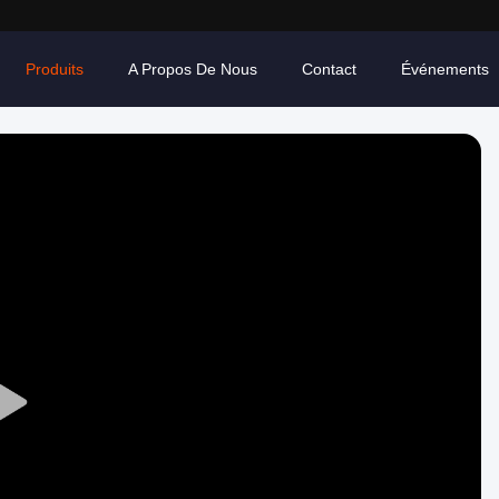
Produits
A Propos De Nous
Contact
Événements
Play
Video