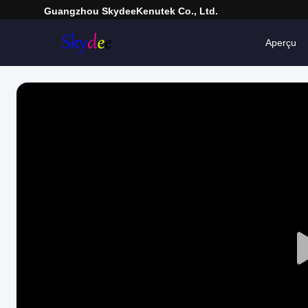
Guangzhou SkydeeKenutek Co., Ltd.
Aperçu