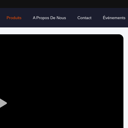
Produits
A Propos De Nous
Contact
Événements
Play
Video