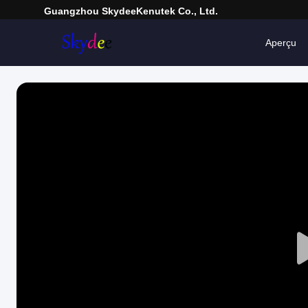
Guangzhou SkydeeKenutek Co., Ltd.
Aperçu