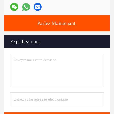
Parlez Maintenant.
Expédiez-nous