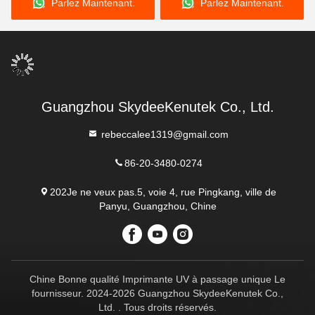
Parlez Maintenant.
Parlez Maintenant.
Guangzhou SkydeeKenutek Co., Ltd.
rebeccalee1319@gmail.com
86-20-3480-0274
202Je ne veux pas.5, voie 4, rue Pingkang, ville de
Panyu, Guangzhou, Chine
Chine Bonne qualité Imprimante UV à passage unique Le
fournisseur. 2024-2026 Guangzhou SkydeeKenutek Co.,
Ltd. . Tous droits réservés.