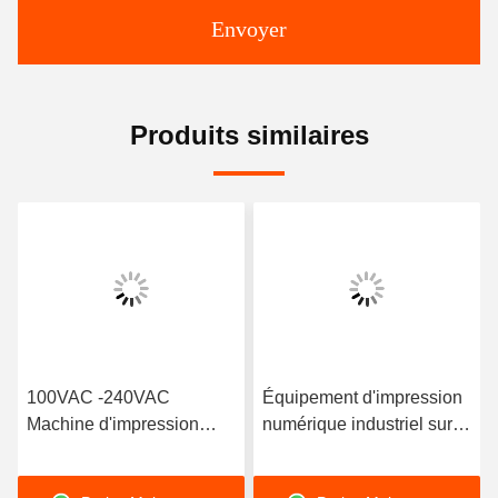
Envoyer
Produits similaires
100VAC -240VAC
Équipement d'impression
Machine d'impression
numérique industriel sur
industrielle à transfert
mesure Objets de petite
thermique UV
taille