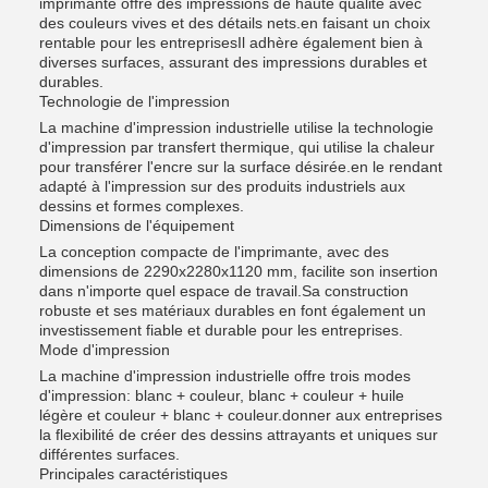
imprimante offre des impressions de haute qualité avec
des couleurs vives et des détails nets.en faisant un choix
rentable pour les entreprisesIl adhère également bien à
diverses surfaces, assurant des impressions durables et
durables.
Technologie de l'impression
La machine d'impression industrielle utilise la technologie
d'impression par transfert thermique, qui utilise la chaleur
pour transférer l'encre sur la surface désirée.en le rendant
adapté à l'impression sur des produits industriels aux
dessins et formes complexes.
Dimensions de l'équipement
La conception compacte de l'imprimante, avec des
dimensions de 2290x2280x1120 mm, facilite son insertion
dans n'importe quel espace de travail.Sa construction
robuste et ses matériaux durables en font également un
investissement fiable et durable pour les entreprises.
Mode d'impression
La machine d'impression industrielle offre trois modes
d'impression: blanc + couleur, blanc + couleur + huile
légère et couleur + blanc + couleur.donner aux entreprises
la flexibilité de créer des dessins attrayants et uniques sur
différentes surfaces.
Principales caractéristiques