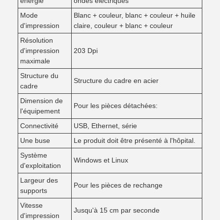
énergie
ondes électriques
Mode
Blanc + couleur, blanc + couleur + huile
d'impression
claire, couleur + blanc + couleur
Résolution
d'impression
203 Dpi
maximale
Structure du
Structure du cadre en acier
cadre
Dimension de
Pour les pièces détachées:
l'équipement
Connectivité
USB, Ethernet, série
Une buse
Le produit doit être présenté à l'hôpital.
Système
Windows et Linux
d'exploitation
Largeur des
Pour les pièces de rechange
supports
Vitesse
Jusqu'à 15 cm par seconde
d'impression