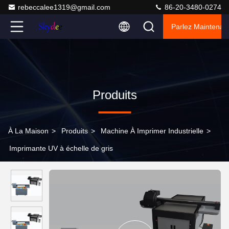
rebeccalee1319@gmail.com
86-20-3480-0274
Parlez Maintenant
Produits
À La Maison
>
Produits
>
Machine À Imprimer Industrielle
>
Imprimante UV à échelle de gris