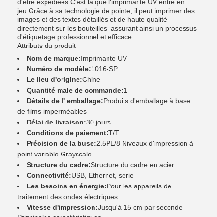
d'être expédiées.C'est là que l'imprimante UV entre en
jeu.Grâce à sa technologie de pointe, il peut imprimer des
images et des textes détaillés et de haute qualité
directement sur les bouteilles, assurant ainsi un processus
d'étiquetage professionnel et efficace.
Attributs du produit
Nom de marque:
Imprimante UV
Numéro de modèle:
1016-SP
Le lieu d'origine:
Chine
Quantité male de commande:
1
Détails de l' emballage:
Produits d'emballage à base
de films imperméables
Délai de livraison:
30 jours
Conditions de paiement:
T/T
Précision de la buse:
2.5PL/8 Niveaux d'impression à
point variable Grayscale
Structure du cadre:
Structure du cadre en acier
Connectivité:
USB, Ethernet, série
Les besoins en énergie:
Pour les appareils de
traitement des ondes électriques
Vitesse d'impression:
Jusqu'à 15 cm par seconde