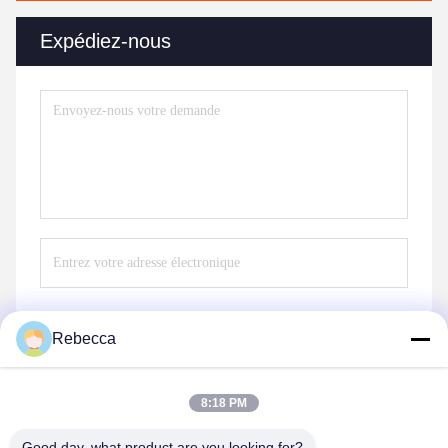
Expédiez-nous
Rebecca
Envoyer
8:18 PM
Good day, what product are you looking for?