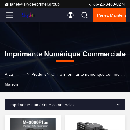
janet@skydeeprinter.group
86-20-3480-0274
Parlez Maintenant
Imprimante Numérique Commerciale
À La
>
Produits
>
Chine imprimante numérique commerciale
Maison
imprimante numérique commerciale