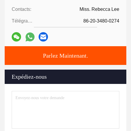
Contacts:
Miss. Rebecca Lee
Télégramme:
86-20-3480-0274
Parlez Maintenant.
Expédiez-nous