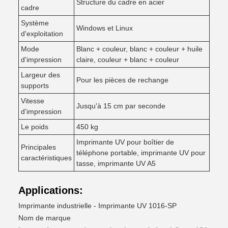
Structure du cadre en acier
cadre
Système
Windows et Linux
d'exploitation
Mode
Blanc + couleur, blanc + couleur + huile
d'impression
claire, couleur + blanc + couleur
Largeur des
Pour les pièces de rechange
supports
Vitesse
Jusqu'à 15 cm par seconde
d'impression
Le poids
450 kg
Imprimante UV pour boîtier de
Principales
téléphone portable, imprimante UV pour
caractéristiques
tasse, imprimante UV A5
Applications:
Imprimante industrielle - Imprimante UV 1016-SP
Nom de marque