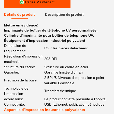
Parlez Maintenant.
Détails du produit
Description du produit
Mettre en évidence:
Imprimante de boîtier de téléphone UV personnalisée
,
Cylindre d'imprimante pour boîtier de téléphone UV
,
Équipement d'impression industriel polyvalent
Dimension de
Pour les pièces détachées:
l'équipement:
Résolution d'impression
203 DPI
maximale:
Structure du cadre:
Structure du cadre en acier
Garantie:
Garantie limitée d'un an
2.5PL/8 Niveaux d'impression à point
Précision de la buse:
variable Grayscale
Technologie de
Transfert thermique
l'impression:
écouvillons:
Le produit doit être présenté à l'hôpital.
Connectivité:
USB, Ethernet, publication périodique
Appareils d'impression industriels polyvalents