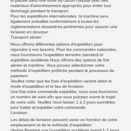
et placée dans une boîte de carton robuste avec des
matériaux d'amortissement appropriés pour éviter tout
dommage pendant le transport.
Pour les expéditions internationales, la machine sera
également emballée conformément à toutes les
réglementations douanières pertinentes pour assurer une
livraison en douceur.
Transport aérien
Nous offrons différentes options d'expédition pour
répondre à vos besoins. Pour les commandes nationales,
nous fournissons l'expédition terrestre standard et
expédition accélérée.Nous offrons des options de fret
aérien et maritime. Vous pouvez sélectionner votre
méthode d'expédition préférée pendant le processus de
paiement.
Veuillez noter que les frais d'expédition varient selon le
mode d'expédition et le lieu de livraison.
Une fois votre commande expédiée, nous vous fournirons
un numéro de suivi afin que vous puissiez suivre le trajet
de votre colis. Veuillez nous laisser 1 à 2 jours ouvrables
pour traiter et expédier votre commande.
Livraison
Les délais de livraison peuvent varier en fonction de votre
emplacement et de la méthode d'expédition
choisie.Pendant que l'expédition accélérée prend 1-2 jours