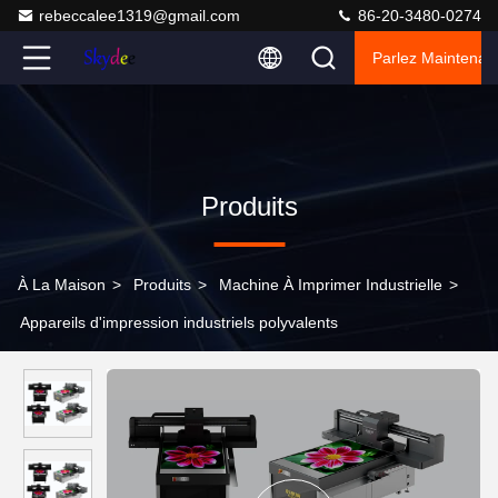
rebeccalee1319@gmail.com
86-20-3480-0274
Parlez Maintenant
Produits
À La Maison
>
Produits
>
Machine À Imprimer Industrielle
>
Appareils d'impression industriels polyvalents