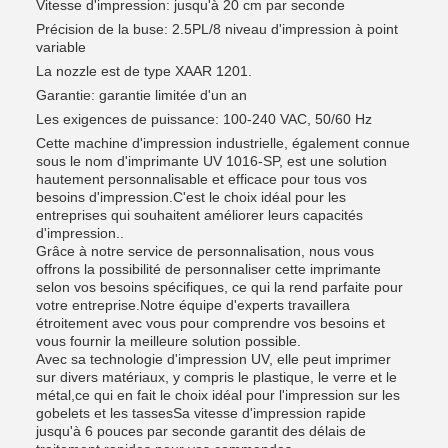
Vitesse d'impression: jusqu'à 20 cm par seconde
Précision de la buse: 2.5PL/8 niveau d'impression à point
variable
La nozzle est de type XAAR 1201.
Garantie: garantie limitée d'un an
Les exigences de puissance: 100-240 VAC, 50/60 Hz
Cette machine d'impression industrielle, également connue
sous le nom d'imprimante UV 1016-SP, est une solution
hautement personnalisable et efficace pour tous vos
besoins d'impression.C'est le choix idéal pour les
entreprises qui souhaitent améliorer leurs capacités
d'impression..
Grâce à notre service de personnalisation, nous vous
offrons la possibilité de personnaliser cette imprimante
selon vos besoins spécifiques, ce qui la rend parfaite pour
votre entreprise.Notre équipe d'experts travaillera
étroitement avec vous pour comprendre vos besoins et
vous fournir la meilleure solution possible.
Avec sa technologie d'impression UV, elle peut imprimer
sur divers matériaux, y compris le plastique, le verre et le
métal,ce qui en fait le choix idéal pour l'impression sur les
gobelets et les tassesSa vitesse d'impression rapide
jusqu'à 6 pouces par seconde garantit des délais de