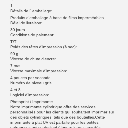
1
Détails de l' emballage:
Produits d'emballage à base de films imperméables
Délai de livraison:
30 jours
Conditions de paiement:
T/T
Poids des têtes d'impression (à sec):
90 g
Vitesse de chute d'encre:
7 m/s
Vitesse maximale d'impression:
4 pouces par seconde
Numéro de niveau gris:
4 et 8
Logiciel d'impression:
Photoprint / Imprimante
Notre imprimante cylindrique offre des services
personnalisés pour les clients qui souhaitent imprimer sur
des objets cylindriques, tels que des bouteilles.Cette
imprimante à plat UV est parfaite pour les petites
entreprises qui souhaitent étendre leurs capacités