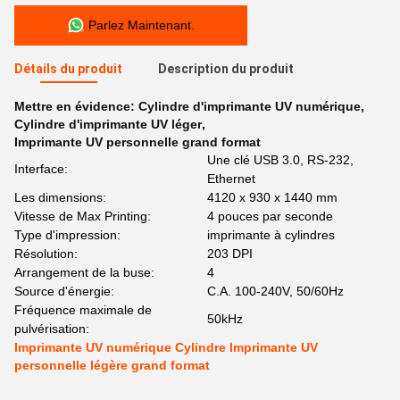
Parlez Maintenant.
Détails du produit
Description du produit
Mettre en évidence:
Cylindre d'imprimante UV numérique
,
Cylindre d'imprimante UV léger
,
Imprimante UV personnelle grand format
Une clé USB 3.0, RS-232,
Interface:
Ethernet
Les dimensions:
4120 x 930 x 1440 mm
Vitesse de Max Printing:
4 pouces par seconde
Type d'impression:
imprimante à cylindres
Résolution:
203 DPI
Arrangement de la buse:
4
Source d'énergie:
C.A. 100-240V, 50/60Hz
Fréquence maximale de
50kHz
pulvérisation:
Imprimante UV numérique Cylindre Imprimante UV
personnelle légère grand format