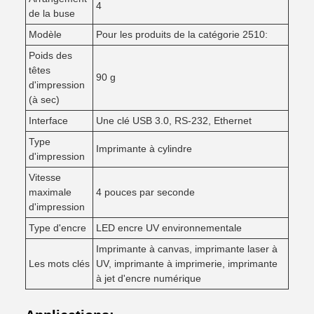
4
de la buse
Modèle
Pour les produits de la catégorie 2510:
Poids des
têtes
90 g
d'impression
(à sec)
Interface
Une clé USB 3.0, RS-232, Ethernet
Type
Imprimante à cylindre
d'impression
Vitesse
maximale
4 pouces par seconde
d'impression
Type d'encre
LED encre UV environnementale
Imprimante à canvas, imprimante laser à
Les mots clés
UV, imprimante à imprimerie, imprimante
à jet d'encre numérique