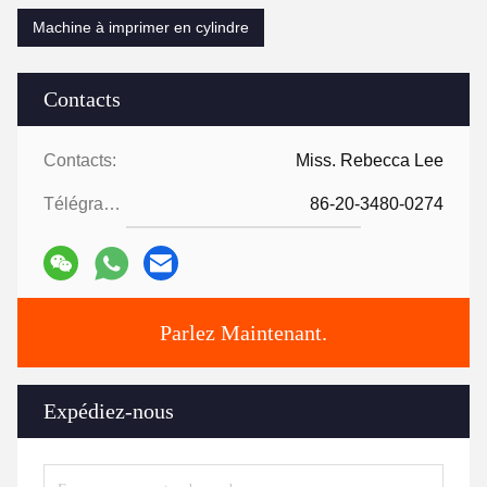
Machine à imprimer en cylindre
Contacts
Contacts:
Miss. Rebecca Lee
Télégramme:
86-20-3480-0274
Parlez Maintenant.
Expédiez-nous