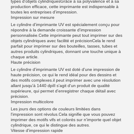
types d'objets cylindriquesGrâce à sa polyvalence et à sa
production efficace, cette imprimante est indispensable à
toutes les entreprises d'impression.
Impression sur mesure
Le cylindre d'imprimante UV est spécialement conçu pour
répondre à la demande croissante d'impression
personnalisée.Cette imprimante peut tout imprimer sur des
objets cylindriques avec facilité et précisionCela le rend
parfait pour imprimer sur des bouteilles, tasses, tubes et
autres produits cylindriques, donnant une touche unique à
chaque article.
Haute précision
Le cylindre d'imprimante UV est doté d'une impression de
haute précision, ce qui le rend idéal pour des dessins et
des motifs complexes.il peut imprimer avec une résolution
allant jusqu'à 1440 dpiIl s'agit d'un produit de qualité
supérieure, qui permet d'enregistrer chaque détail avec
précision.
Impression multicolore
Les jours des options de couleurs limitées dans
l'impression sont révolus.Cela signifie que vous pouvez
imprimer des motifs vifs et colorés sur n'importe quel objet
cylindrique, ce qui le distingue des autres.
Vitesse d'impression rapide