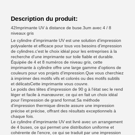
Description du produit:
42Imprimante UV à distance de buse.3um avec 4 / 8
niveaux gris
Le cylindre d'imprimante UV est une solution d'impression
polyvalente et efficace pour tous vos besoins d'impression
de cylindres.c'est le choix idéal pour les entreprises à la
recherche d'une imprimante sur toile fiable et durable.
Équipée de 4 et 8 numéros de niveau gris, cette
imprimante à cylindre offre une large gamme d'options de
couleurs pour vos projets d'impression.Que vous cherchiez
à imprimer des motifs vifs et colorés ou des motifs subtils
et délicatsCette imprimante vous couvre.
Le poids des têtes d'impression de 90 g à l'état sec le rend
léger et facile à manœuvrer, ce qui en fait un choix idéal
pour l'impression de grand format.Sa méthode
d'impression thermique directe assure une impression
précise et précise, offrant des résultats exceptionnels à
chaque fois.
Le cylindre d'imprimante UV est livré avec un arrangement
de 4 buses, ce qui permet une distribution uniforme et
cohérente de l'encre, ce qui se traduit par une impression