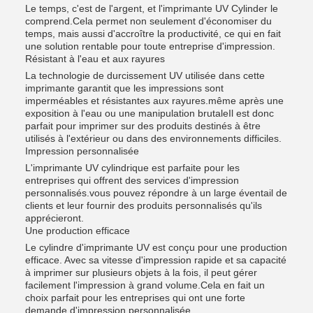
Le temps, c'est de l'argent, et l'imprimante UV Cylinder le
comprend.Cela permet non seulement d'économiser du
temps, mais aussi d'accroître la productivité, ce qui en fait
une solution rentable pour toute entreprise d'impression.
Résistant à l'eau et aux rayures
La technologie de durcissement UV utilisée dans cette
imprimante garantit que les impressions sont
imperméables et résistantes aux rayures.même après une
exposition à l'eau ou une manipulation brutaleIl est donc
parfait pour imprimer sur des produits destinés à être
utilisés à l'extérieur ou dans des environnements difficiles.
Impression personnalisée
L'imprimante UV cylindrique est parfaite pour les
entreprises qui offrent des services d'impression
personnalisés.vous pouvez répondre à un large éventail de
clients et leur fournir des produits personnalisés qu'ils
apprécieront.
Une production efficace
Le cylindre d'imprimante UV est conçu pour une production
efficace. Avec sa vitesse d'impression rapide et sa capacité
à imprimer sur plusieurs objets à la fois, il peut gérer
facilement l'impression à grand volume.Cela en fait un
choix parfait pour les entreprises qui ont une forte
demande d'impression personnalisée.