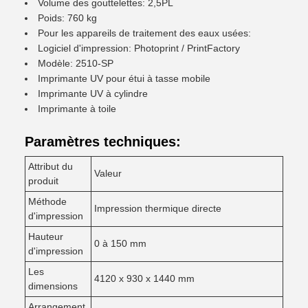
Volume des gouttelettes: 2,5PL
Poids: 760 kg
Pour les appareils de traitement des eaux usées:
Logiciel d'impression: Photoprint / PrintFactory
Modèle: 2510-SP
Imprimante UV pour étui à tasse mobile
Imprimante UV à cylindre
Imprimante à toile
Paramètres techniques:
Attribut du
Valeur
produit
Méthode
Impression thermique directe
d'impression
Hauteur
0 à 150 mm
d'impression
Les
4120 x 930 x 1440 mm
dimensions
Arrangement