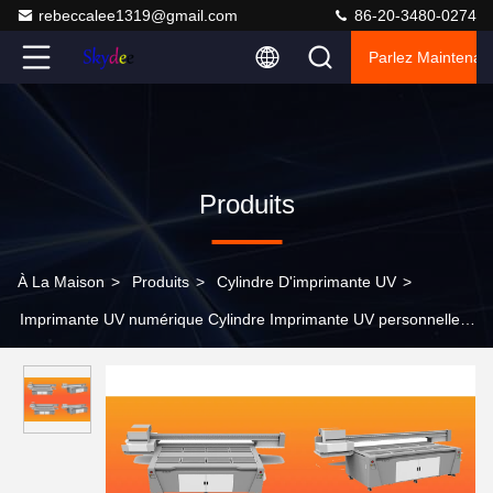
rebeccalee1319@gmail.com
86-20-3480-0274
Parlez Maintenant
Produits
À La Maison
>
Produits
>
Cylindre D'imprimante UV
>
Imprimante UV numérique Cylindre Imprimante UV personnelle
légère grand format