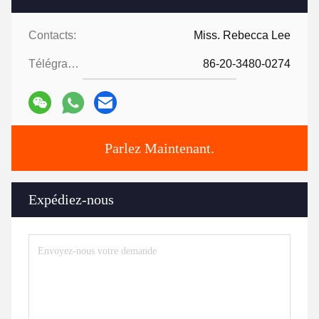
Contacts:
Miss. Rebecca Lee
Télégramme:
86-20-3480-0274
Parlez Maintenant.
Expédiez-nous