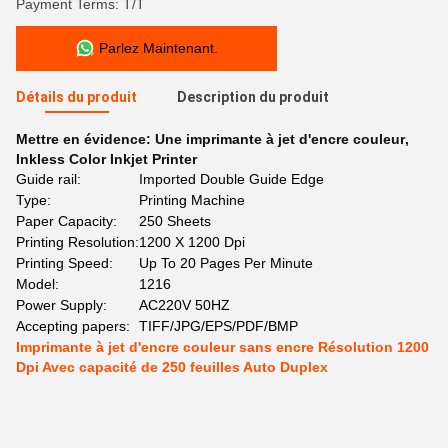
Payment Terms: T/T
Parlez Maintenant.
Détails du produit
Description du produit
Mettre en évidence:
Une imprimante à jet d'encre couleur
,
Inkless Color Inkjet Printer
Guide rail:
Imported Double Guide Edge
Type:
Printing Machine
Paper Capacity:
250 Sheets
Printing Resolution:
1200 X 1200 Dpi
Printing Speed:
Up To 20 Pages Per Minute
Model:
1216
Power Supply:
AC220V 50HZ
Accepting papers:
TIFF/JPG/EPS/PDF/BMP
Imprimante à jet d'encre couleur sans encre Résolution 1200
Dpi Avec capacité de 250 feuilles Auto Duplex