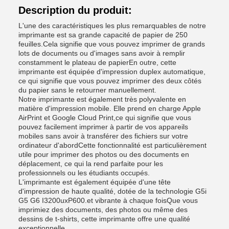
Description du produit:
L'une des caractéristiques les plus remarquables de notre
imprimante est sa grande capacité de papier de 250
feuilles.Cela signifie que vous pouvez imprimer de grands
lots de documents ou d'images sans avoir à remplir
constamment le plateau de papierEn outre, cette
imprimante est équipée d'impression duplex automatique,
ce qui signifie que vous pouvez imprimer des deux côtés
du papier sans le retourner manuellement.
Notre imprimante est également très polyvalente en
matière d'impression mobile. Elle prend en charge Apple
AirPrint et Google Cloud Print,ce qui signifie que vous
pouvez facilement imprimer à partir de vos appareils
mobiles sans avoir à transférer des fichiers sur votre
ordinateur d'abordCette fonctionnalité est particulièrement
utile pour imprimer des photos ou des documents en
déplacement, ce qui la rend parfaite pour les
professionnels ou les étudiants occupés.
L'imprimante est également équipée d'une tête
d'impression de haute qualité, dotée de la technologie G5i
G5 G6 I3200uxP600.et vibrante à chaque foisQue vous
imprimiez des documents, des photos ou même des
dessins de t-shirts, cette imprimante offre une qualité
exceptionnelle.