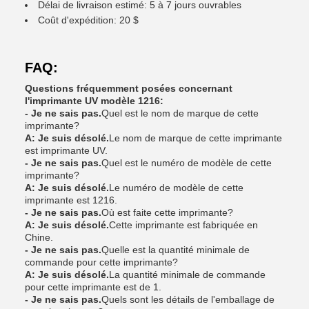
Délai de livraison estimé: 5 à 7 jours ouvrables
Coût d'expédition: 20 $
FAQ:
Questions fréquemment posées concernant
l'imprimante UV modèle 1216:
- Je ne sais pas.
Quel est le nom de marque de cette
imprimante?
A: Je suis désolé.
Le nom de marque de cette imprimante
est imprimante UV.
- Je ne sais pas.
Quel est le numéro de modèle de cette
imprimante?
A: Je suis désolé.
Le numéro de modèle de cette
imprimante est 1216.
- Je ne sais pas.
Où est faite cette imprimante?
A: Je suis désolé.
Cette imprimante est fabriquée en
Chine.
- Je ne sais pas.
Quelle est la quantité minimale de
commande pour cette imprimante?
A: Je suis désolé.
La quantité minimale de commande
pour cette imprimante est de 1.
- Je ne sais pas.
Quels sont les détails de l'emballage de