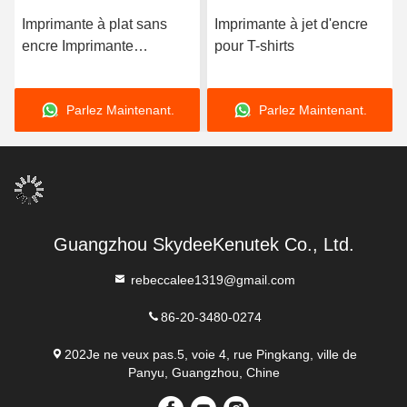
Imprimante à plat sans
Imprimante à jet d'encre
encre Imprimante
pour T-shirts
personnelle UV compacte
Parlez Maintenant.
Parlez Maintenant.
Guangzhou SkydeeKenutek Co., Ltd.
rebeccalee1319@gmail.com
86-20-3480-0274
202Je ne veux pas.5, voie 4, rue Pingkang, ville de
Panyu, Guangzhou, Chine