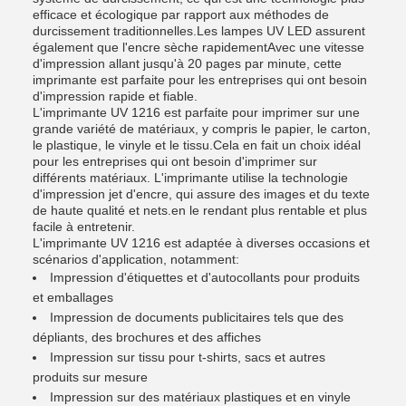
efficace et écologique par rapport aux méthodes de
durcissement traditionnelles.Les lampes UV LED assurent
également que l'encre sèche rapidementAvec une vitesse
d'impression allant jusqu'à 20 pages par minute, cette
imprimante est parfaite pour les entreprises qui ont besoin
d'impression rapide et fiable.
L'imprimante UV 1216 est parfaite pour imprimer sur une
grande variété de matériaux, y compris le papier, le carton,
le plastique, le vinyle et le tissu.Cela en fait un choix idéal
pour les entreprises qui ont besoin d'imprimer sur
différents matériaux. L'imprimante utilise la technologie
d'impression jet d'encre, qui assure des images et du texte
de haute qualité et nets.en le rendant plus rentable et plus
facile à entretenir.
L'imprimante UV 1216 est adaptée à diverses occasions et
scénarios d'application, notamment:
Impression d'étiquettes et d'autocollants pour produits
et emballages
Impression de documents publicitaires tels que des
dépliants, des brochures et des affiches
Impression sur tissu pour t-shirts, sacs et autres
produits sur mesure
Impression sur des matériaux plastiques et en vinyle