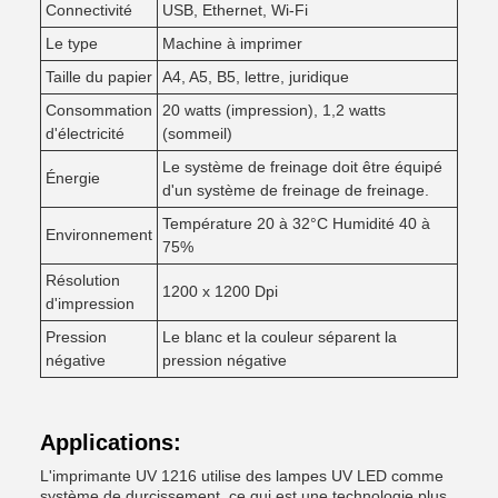
Connectivité
USB, Ethernet, Wi-Fi
Le type
Machine à imprimer
Taille du papier
A4, A5, B5, lettre, juridique
Consommation
20 watts (impression), 1,2 watts
d'électricité
(sommeil)
Le système de freinage doit être équipé
Énergie
d'un système de freinage de freinage.
Température 20 à 32°C Humidité 40 à
Environnement
75%
Résolution
1200 x 1200 Dpi
d'impression
Pression
Le blanc et la couleur séparent la
négative
pression négative
Applications:
L'imprimante UV 1216 utilise des lampes UV LED comme
système de durcissement, ce qui est une technologie plus