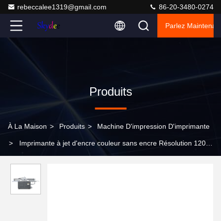
rebeccalee1319@gmail.com
86-20-3480-0274
Parlez Maintenant
Produits
À La Maison
>
Produits
>
Machine D'impression D'imprimante
>
Imprimante à jet d'encre couleur sans encre Résolution 1200
Dpi Avec capacité de 250 feuilles Auto Duplex