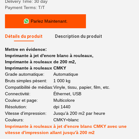
Delivery Time: 30 day
Payment Terms: T/T
Parlez Maintenant.
Détails du produit
Description du produit
Mettre en évidence:
Imprimante à jet d'encre blanc à rouleaux
,
Imprimante à rouleaux de 200 m2
,
Imprimante à rouleaux CMKY
Grade automatique:
Automatique
Bruts simples pèsent:
1 000 kg
Compatibilité de médias:
Vinyle, tissu, papier, film, etc.
Connectivité:
Éthernet, USB
Couleur et page:
Multicolore
Résolution:
dpi 1440
Vitesse d'impression:
Jusqu'à 200 m2 par heure
Couleurs:
CMKY+blanc
Imprimante à rouleaux à jet d'encre blanc CMKY avec une
vitesse d'impression allant jusqu'à 200 m2