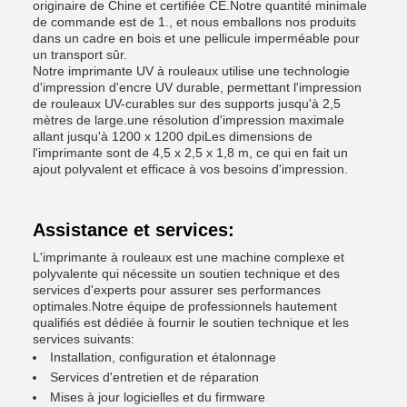
originaire de Chine et certifiée CE.Notre quantité minimale
de commande est de 1., et nous emballons nos produits
dans un cadre en bois et une pellicule imperméable pour
un transport sûr.
Notre imprimante UV à rouleaux utilise une technologie
d'impression d'encre UV durable, permettant l'impression
de rouleaux UV-curables sur des supports jusqu'à 2,5
mètres de large.une résolution d'impression maximale
allant jusqu'à 1200 x 1200 dpiLes dimensions de
l'imprimante sont de 4,5 x 2,5 x 1,8 m, ce qui en fait un
ajout polyvalent et efficace à vos besoins d'impression.
Assistance et services:
L'imprimante à rouleaux est une machine complexe et
polyvalente qui nécessite un soutien technique et des
services d'experts pour assurer ses performances
optimales.Notre équipe de professionnels hautement
qualifiés est dédiée à fournir le soutien technique et les
services suivants:
Installation, configuration et étalonnage
Services d'entretien et de réparation
Mises à jour logicielles et du firmware