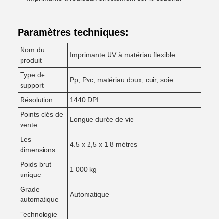
Paramètres techniques:
Nom du
Imprimante UV à matériau flexible
produit
Type de
Pp, Pvc, matériau doux, cuir, soie
support
Résolution
1440 DPI
Points clés de
Longue durée de vie
vente
Les
4.5 x 2,5 x 1,8 mètres
dimensions
Poids brut
1 000 kg
unique
Grade
Automatique
automatique
Technologie