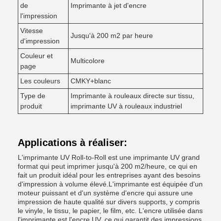
de
Imprimante à jet d'encre
l'impression
Vitesse
Jusqu'à 200 m2 par heure
d'impression
Couleur et
Multicolore
page
Les couleurs
CMKY+blanc
Type de
Imprimante à rouleaux directe sur tissu,
produit
imprimante UV à rouleaux industriel
Applications à réaliser:
L'imprimante UV Roll-to-Roll est une imprimante UV grand
format qui peut imprimer jusqu'à 200 m2/heure, ce qui en
fait un produit idéal pour les entreprises ayant des besoins
d'impression à volume élevé.L'imprimante est équipée d'un
moteur puissant et d'un système d'encre qui assure une
impression de haute qualité sur divers supports, y compris
le vinyle, le tissu, le papier, le film, etc. L'encre utilisée dans
l'imprimante est l'encre UV, ce qui garantit des impressions