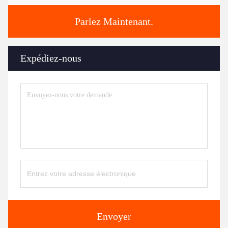
Parlez Maintenant.
Expédiez-nous
Envoyer