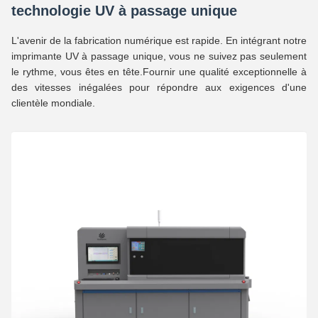
technologie UV à passage unique
L'avenir de la fabrication numérique est rapide. En intégrant notre
imprimante UV à passage unique, vous ne suivez pas seulement
le rythme, vous êtes en tête.Fournir une qualité exceptionnelle à
des vitesses inégalées pour répondre aux exigences d'une
clientèle mondiale.