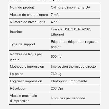
Nom du produit
Cylindre d'imprimante UV
Vitesse de chute d'encre
7 m/s
Numéro de niveau gris
4 et 8
Une clé USB 3.0, RS-232,
Interface
Ethernet
Étiquettes, étiquettes, reçus en
Type de support
papier
Nombre de trous par
600 npi
pouce
Méthode d'impression
Impression thermique directe
Le poids
760 kg
Logiciel d'impression
Photoprint / Imprimante
Résolution
203 Dpi
Vitesse maximale
4 pouces par seconde
d'impression