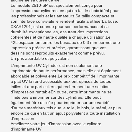
augmente sa durée de vie.
Le modèle 2510-SP est spécialement conçu pour
l'impression sur cylindres, ce qui en fait le choix idéal pour
les professionnels et les amateurs.Sa taille compacte et
son interface conviviale le rendent facile à utiliserLa buse,
XXAR1201, est connue pour ses performances et sa
durabilité exceptionnelles, assurant des impressions
cohérentes et de haute qualité à chaque utilisation.Le
42L'espacement entre les buseaux de 0,3 mm permet une
impression précise et précise, garantissant que vos
dessins sont reproduits exactement comme prévu.
Un prix abordable et polyvalent
L'imprimante UV Cylinder est non seulement une
imprimante de haute performance, mais elle est également
abordable et polyvalente.Le prix compétitif de l'imprimante
à plat UV la rend accessible aux entreprises de toutes
tailles et aux particuliers qui recherchent une solution
d'impression rentableEn outre, cette imprimante ne se
limite pas à imprimer sur des cylindres. Elle peut
également être utilisée pour imprimer sur une variété
d'autres matériaux tels que le toile, le bois, le métal, et plus
encore.ce qui en fait un ajout polyvalent à toute installation
d'impression.
Améliorez votre jeu d'impression avec le cylindre
d'imprimante UV