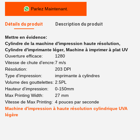
Parlez Maintenant.
Détails du produit
Description du produit
Mettre en évidence:
Cylindre de la machine d'impression haute résolution
,
Cylindre d'imprimante léger
,
Machine à imprimer à plat UV
Ouverture efficace:
1280
Vitesse de chute d'encre:
7 m/s
Résolution:
203 DPI
Type d'impression:
imprimante à cylindres
Volume des gouttelettes:
2.5PL
Hauteur d'impression:
0-150mm
Max Printing Width:
27 mm
Vitesse de Max Printing:
4 pouces par seconde
Machine d'impression à haute résolution cylindrique UVA
légère