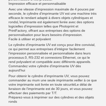
Impression efficace et personnalisable
Avec une vitesse d'impression maximale de 4 pouces par
seconde, le cylindre d'imprimante UV est une machine très
efficace.le rendant adapté à divers objets cylindriques et
rondsL'imprimante est également livrée avec des options
logicielles d'impression telles que Photoprint et
PrintFactory, offrant aux entreprises des options de
personnalisation pour leurs besoins d'impression.
Facile à utiliser et polyvalent
Le cylindre d'imprimante UV est conçu pour être convivial,
ce qui permet aux entreprises d'intégrer facilement
l'impression personnalisée et personnalisée dans leurs
processus.0, RS-232 et connexions Ethernet, ce qui le
rend polyvalent et compatible avec différents appareils.
Commandez votre cylindre d'imprimante UV dès
aujourd'hui
Pour obtenir le cylindre d'imprimante UV, vous pouvez
commander au mum une seule imprimante.veiller à ce que
votre imprimante soit livrée en toute sécuritéLe délai de
livraison de l'imprimante est de 30 jours, et vous pouvez
effectuer des paiements par T/T.
Préparez-vous à imprimer sur des cylindres et des objets
ronds