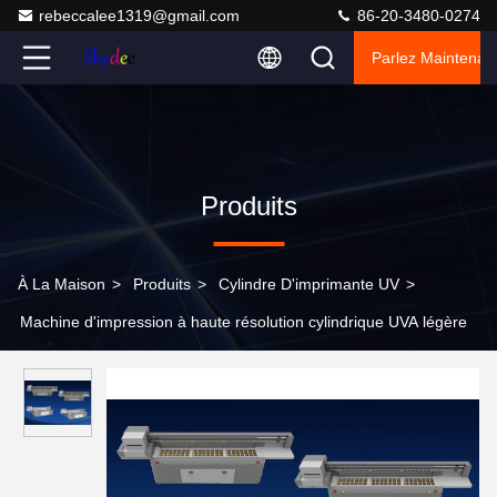
rebeccalee1319@gmail.com
86-20-3480-0274
Parlez Maintenant
Produits
À La Maison
>
Produits
>
Cylindre D'imprimante UV
>
Machine d'impression à haute résolution cylindrique UVA légère