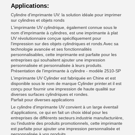
Applications:
Cylindre d'imprimante UV: la solution idéale pour imprimer
sur cylindres et objets ronds
L'imprimante UV cylindrique, également connue sous le
nom d'imprimante à cylindres, est une imprimante à plat
UV révolutionnaire conçue spécifiquement pour
l'impression sur des objets cylindriques et ronds.Avec sa
technologie avancée et ses fonctionnalités
personnalisables, cette imprimante est parfaite pour les
entreprises qui souhaitent ajouter une impression
personnalisée et personnalisée à leurs produits.
Présentation de l'imprimante à cylindre - modèle 2510-SP
L'imprimante UV Cylinder est fabriquée en Chine et est
disponible sous le nom de marque Cylinder printer.et il est
conçu pour fournir une impression de haute qualité sur
diverses surfaces cylindriques et rondes.
Parfait pour diverses applications
Le cylindre d'imprimante UV convient à un large éventail
d'applications, ce qui en fait un choix idéal pour les
entreprises de différents secteurs.industrie manufacturière,
ou l'industrie des produits promotionnels, cette imprimante
est parfaite pour ajouter une impression personnalisée et
personnalisée à vos produits.