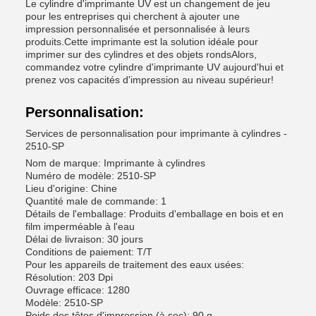
Le cylindre d'imprimante UV est un changement de jeu
pour les entreprises qui cherchent à ajouter une
impression personnalisée et personnalisée à leurs
produits.Cette imprimante est la solution idéale pour
imprimer sur des cylindres et des objets rondsAlors,
commandez votre cylindre d'imprimante UV aujourd'hui et
prenez vos capacités d'impression au niveau supérieur!
Personnalisation:
Services de personnalisation pour imprimante à cylindres -
2510-SP
Nom de marque: Imprimante à cylindres
Numéro de modèle: 2510-SP
Lieu d'origine: Chine
Quantité male de commande: 1
Détails de l'emballage: Produits d'emballage en bois et en
film imperméable à l'eau
Délai de livraison: 30 jours
Conditions de paiement: T/T
Pour les appareils de traitement des eaux usées:
Résolution: 203 Dpi
Ouvrage efficace: 1280
Modèle: 2510-SP
Poids des têtes d'impression (à sec): 90 g