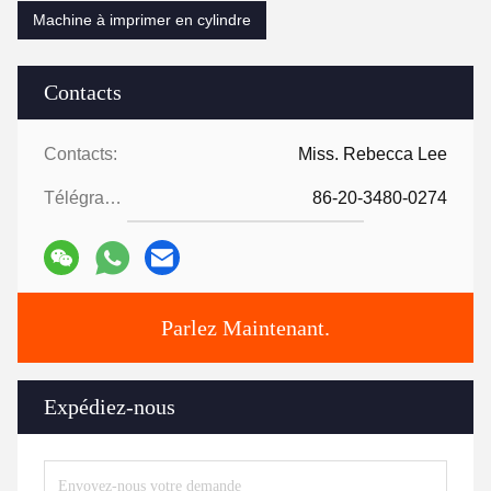
Machine à imprimer en cylindre
Contacts
Contacts:
Miss. Rebecca Lee
Télégramme:
86-20-3480-0274
Parlez Maintenant.
Expédiez-nous