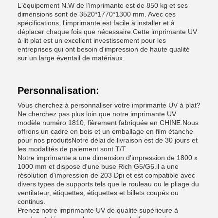
L'équipement N.W de l'imprimante est de 850 kg et ses
dimensions sont de 3520*1770*1300 mm. Avec ces
spécifications, l'imprimante est facile à installer et à
déplacer chaque fois que nécessaire.Cette imprimante UV
à lit plat est un excellent investissement pour les
entreprises qui ont besoin d'impression de haute qualité
sur un large éventail de matériaux.
Personnalisation:
Vous cherchez à personnaliser votre imprimante UV à plat?
Ne cherchez pas plus loin que notre imprimante UV
modèle numéro 1810, fièrement fabriquée en CHINE.Nous
offrons un cadre en bois et un emballage en film étanche
pour nos produitsNotre délai de livraison est de 30 jours et
les modalités de paiement sont T/T.
Notre imprimante a une dimension d'impression de 1800 x
1000 mm et dispose d'une buse Rich G5/G6.il a une
résolution d'impression de 203 Dpi et est compatible avec
divers types de supports tels que le rouleau ou le pliage du
ventilateur, étiquettes, étiquettes et billets coupés ou
continus.
Prenez notre imprimante UV de qualité supérieure à